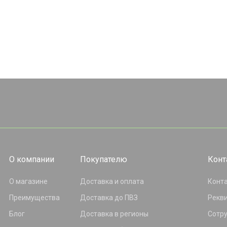
О компании
Покупателю
Конт
О магазине
Доставка и оплата
Конт
Преимущества
Доставка до ПВЗ
Рекв
Блог
Доставка в регионы
Сотр