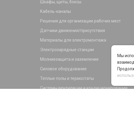
Шкафы, щиты, боксы
Кабель-каналы
Решения для организации рабочих мест
Датчики движения/присутствия
Материалы для электромонтажа
Электрозарядные станции
Мы испо
Молниезащита и заземление
взаимод
Силовое оборудование
Продолж
использ
Теплые полы и термостаты
Системы вентиляции и кондиционирования
Электрика для дома и офиса
Силовые разъемы
KNX оборудование
Светотехника