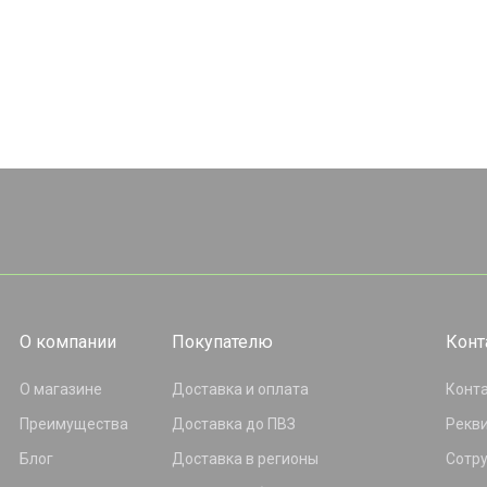
О компании
Покупателю
Конт
О магазине
Доставка и оплата
Конт
Преимущества
Доставка до ПВЗ
Рекв
Блог
Доставка в регионы
Сотр