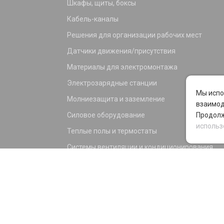
Шкафы, щиты, боксы
Кабель-каналы
Решения для организации рабочих мест
Датчики движения/присутствия
Материалы для электромонтажа
Электрозарядные станции
Мы испо
Молниезащита и заземление
взаимод
Силовое оборудование
Продолж
использ
Теплые полы и термостаты
Системы вентиляции и кондиционирования
Электрика для дома и офиса
Силовые разъемы
KNX оборудование
Светотехника