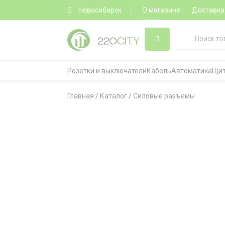
Новосибирск
О магазине
Доставка
заказ
Розетки и выключатели
Кабель
Автоматика
Щит
Главная
/
Каталог
/
Силовые разъемы