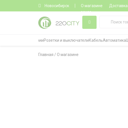
Новосибирск
О магазине
Доставка
заказ
Все категории
Розетки и выключатели
Кабель
Автоматика
Главная
/
О магазине