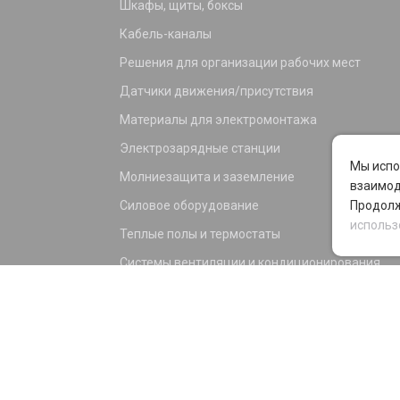
Шкафы, щиты, боксы
Кабель-каналы
Решения для организации рабочих мест
Датчики движения/присутствия
Материалы для электромонтажа
Электрозарядные станции
Мы испо
Молниезащита и заземление
взаимод
Силовое оборудование
Продолж
использ
Теплые полы и термостаты
Системы вентиляции и кондиционирования
Электрика для дома и офиса
Силовые разъемы
KNX оборудование
Светотехника