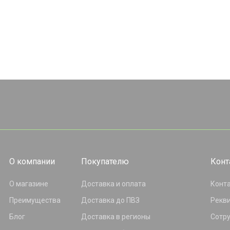
О компании
Покупателю
Конт
О магазине
Доставка и оплата
Конт
Преимущества
Доставка до ПВЗ
Рекв
Блог
Доставка в регионы
Сотр